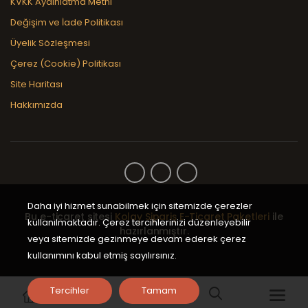
KVKK Aydınlatma Metni
Değişim ve İade Politikası
Üyelik Sözleşmesi
Çerez (Cookie) Politikası
Site Haritası
Hakkımızda
Daha iyi hizmet sunabilmek için sitemizde çerezler
Bu e-ticaret sitesi
Kolay Sipariş E-Ticaret Paketleri
ile
kullanılmaktadır. Çerez tercihlerinizi düzenleyebilir
hazırlanmıştır.
veya sitemizde gezinmeye devam ederek çerez
kullanımını kabul etmiş sayılırsınız.
Tercihler
Tamam