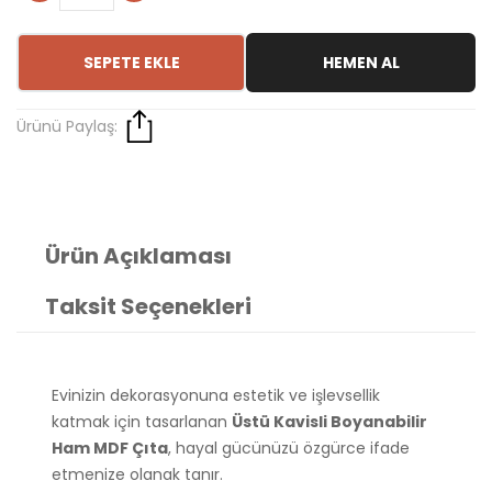
SEPETE EKLE
HEMEN AL
Ürünü Paylaş:
Ürün Açıklaması
Taksit Seçenekleri
Evinizin dekorasyonuna estetik ve işlevsellik
katmak için tasarlanan
Üstü Kavisli Boyanabilir
Ham MDF Çıta
, hayal gücünüzü özgürce ifade
etmenize olanak tanır.