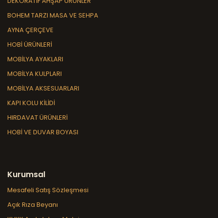
DEKORATİF AHŞAP ÜRÜNLER
BOHEM TARZI MASA VE SEHPA
AYNA ÇERÇEVE
HOBİ ÜRÜNLERİ
MOBİLYA AYAKLARI
MOBİLYA KULPLARI
MOBİLYA AKSESUARLARI
KAPI KOLU KİLİDİ
HIRDAVAT ÜRÜNLERİ
HOBİ VE DUVAR BOYASI
Kurumsal
Mesafeli Satış Sözleşmesi
Açık Rıza Beyanı