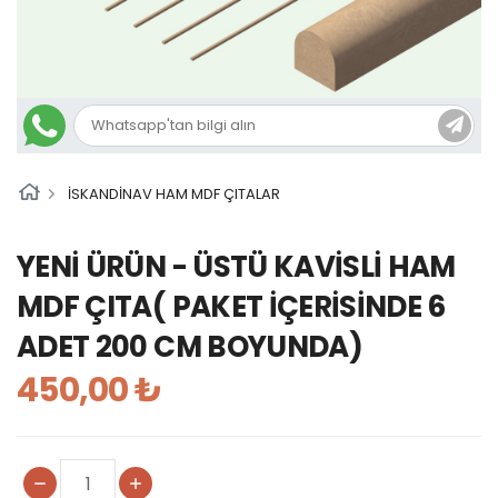
İSKANDİNAV HAM MDF ÇITALAR
YENİ ÜRÜN - ÜSTÜ KAVİSLİ HAM
MDF ÇITA( PAKET İÇERİSİNDE 6
ADET 200 CM BOYUNDA)
450,00 ₺