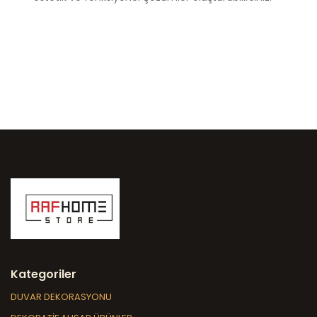
Kategoriler
DUVAR DEKORASYONU