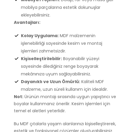
mobilya parçalarına estetik dokunuşlar
ekleyebilirsiniz.
Avantajları:
Kolay Uygulama:
MDF malzemenin
işlenebilirliği sayesinde kesim ve montaj
işlemleri zahmetsizdir.
Kişiselleştirilebilir:
Boyanabilir yüzeyi
sayesinde dilediğiniz renge boyayarak
mekânınıza uyum sağlayabilirsiniz.
Dayanıklı ve Uzun Ömürlü:
Kaliteli MDF
malzeme, uzun süreli kullanım için idealdir.
Not:
Ürünün montajı sırasında uygun yapıştırıcı ve
boyalar kullanmanız önerilir. Kesim işlemleri için
temel el aletleri yeterlidir.
Bu MDF çıtalarla yaşam alanlarınızı kişiselleştirerek,
estetik ve fonksiyonel çözümler oluşturabilirsiniz.