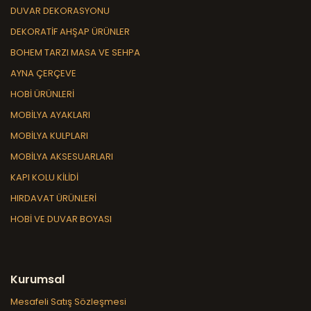
DUVAR DEKORASYONU
DEKORATİF AHŞAP ÜRÜNLER
BOHEM TARZI MASA VE SEHPA
AYNA ÇERÇEVE
HOBİ ÜRÜNLERİ
MOBİLYA AYAKLARI
MOBİLYA KULPLARI
MOBİLYA AKSESUARLARI
KAPI KOLU KİLİDİ
HIRDAVAT ÜRÜNLERİ
HOBİ VE DUVAR BOYASI
Kurumsal
Mesafeli Satış Sözleşmesi