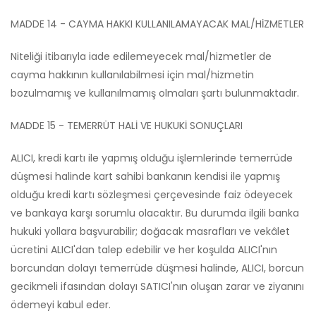
MADDE 14 - CAYMA HAKKI KULLANILAMAYACAK MAL/HİZMETLER
Niteliği itibarıyla iade edilemeyecek mal/hizmetler de
cayma hakkının kullanılabilmesi için mal/hizmetin
bozulmamış ve kullanılmamış olmaları şartı bulunmaktadır.
MADDE 15 - TEMERRÜT HALİ VE HUKUKİ SONUÇLARI
ALICI, kredi kartı ile yapmış olduğu işlemlerinde temerrüde
düşmesi halinde kart sahibi bankanın kendisi ile yapmış
olduğu kredi kartı sözleşmesi çerçevesinde faiz ödeyecek
ve bankaya karşı sorumlu olacaktır. Bu durumda ilgili banka
hukuki yollara başvurabilir; doğacak masrafları ve vekâlet
ücretini ALICI'dan talep edebilir ve her koşulda ALICI'nın
borcundan dolayı temerrüde düşmesi halinde, ALICI, borcun
gecikmeli ifasından dolayı SATICI'nın oluşan zarar ve ziyanını
ödemeyi kabul eder.