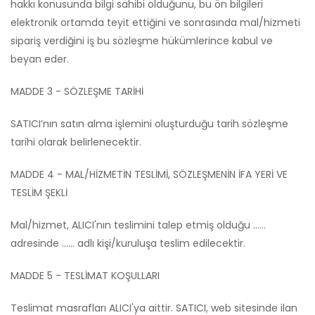
hakkı konusunda bilgi sahibi olduğunu, bu ön bilgileri
elektronik ortamda teyit ettiğini ve sonrasında mal/hizmeti
sipariş verdiğini iş bu sözleşme hükümlerince kabul ve
beyan eder.
MADDE 3 - SÖZLEŞME TARİHİ
SATICI’nın satın alma işlemini oluşturduğu tarih sözleşme
tarihi olarak belirlenecektir.
MADDE 4 - MAL/HİZMETİN TESLİMİ, SÖZLEŞMENİN İFA YERİ VE
TESLİM ŞEKLİ
Mal/hizmet, ALICI'nın teslimini talep etmiş olduğu ......
adresinde ...... adlı kişi/kuruluşa teslim edilecektir.
MADDE 5 - TESLİMAT KOŞULLARI
Teslimat masrafları ALICI'ya aittir. SATICI, web sitesinde ilan