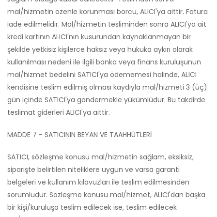
mal/hizmetin özenle korunması borcu, ALICI'ya aittir. Fatura
iade edilmelidir. Mal/hizmetin tesliminden sonra ALICI'ya ait
kredi kartının ALICI'nın kusurundan kaynaklanmayan bir
şekilde yetkisiz kişilerce haksız veya hukuka aykırı olarak
kullanılması nedeni ile ilgili banka veya finans kuruluşunun
mal/hizmet bedelini SATICI'ya ödememesi halinde, ALICI
kendisine teslim edilmiş olması kaydıyla mal/hizmeti 3 (üç)
gün içinde SATICI'ya göndermekle yükümlüdür. Bu takdirde
teslimat giderleri ALICI'ya aittir.
MADDE 7 - SATICININ BEYAN VE TAAHHÜTLERİ
SATICI, sözleşme konusu mal/hizmetin sağlam, eksiksiz,
siparişte belirtilen niteliklere uygun ve varsa garanti
belgeleri ve kullanım kılavuzları ile teslim edilmesinden
sorumludur. Sözleşme konusu mal/hizmet, ALICI'dan başka
bir kişi/kuruluşa teslim edilecek ise, teslim edilecek