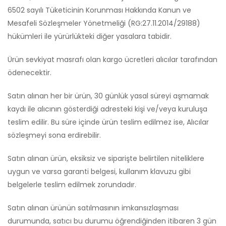
6502 sayılı Tüketicinin Korunması Hakkında Kanun ve
Mesafeli Sözleşmeler Yönetmeliği (RG:27.11.2014/29188)
hükümleri ile yürürlükteki diğer yasalara tabidir.
Ürün sevkiyat masrafı olan kargo ücretleri alıcılar tarafından
ödenecektir.
Satın alınan her bir ürün, 30 günlük yasal süreyi aşmamak
kaydı ile alıcının gösterdiği adresteki kişi ve/veya kuruluşa
teslim edilir. Bu süre içinde ürün teslim edilmez ise, Alıcılar
sözleşmeyi sona erdirebilir.
Satın alınan ürün, eksiksiz ve siparişte belirtilen niteliklere
uygun ve varsa garanti belgesi, kullanım klavuzu gibi
belgelerle teslim edilmek zorundadır.
Satın alınan ürünün satılmasının imkansızlaşması
durumunda, satıcı bu durumu öğrendiğinden itibaren 3 gün