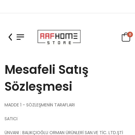
0
Mesafeli Satış
Sözleşmesi
MADDE 1 - SÖZLEŞMENİN TARAFLARI
SATICI
ÜNVANI : BALIKÇIOĞLU ORMAN ÜRÜNLERİ SAN.VE TİC. LTD.ŞTİ