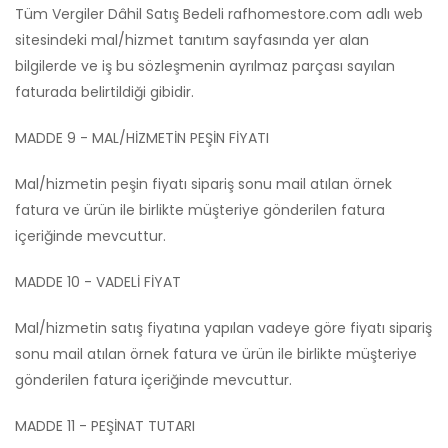
Tüm Vergiler Dâhil Satış Bedeli rafhomestore.com adlı web
sitesindeki mal/hizmet tanıtım sayfasında yer alan
bilgilerde ve iş bu sözleşmenin ayrılmaz parçası sayılan
faturada belirtildiği gibidir.
MADDE 9 - MAL/HİZMETİN PEŞİN FİYATI
Mal/hizmetin peşin fiyatı sipariş sonu mail atılan örnek
fatura ve ürün ile birlikte müşteriye gönderilen fatura
içeriğinde mevcuttur.
MADDE 10 - VADELİ FİYAT
Mal/hizmetin satış fiyatına yapılan vadeye göre fiyatı sipariş
sonu mail atılan örnek fatura ve ürün ile birlikte müşteriye
gönderilen fatura içeriğinde mevcuttur.
MADDE 11 - PEŞİNAT TUTARI