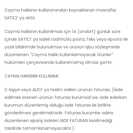
Cayma hakkının kullanımından kaynaklanan masraflar
SATICI’ ya aittir.
Cayma hakkının kullanılması için 14 (ondört) günlük süre
içinde SATICI' ya iadeli taahhütlü posta, faks veya eposta ile
yazılı bildirimde bulunulması ve ürünün işbu sözleşmede
düzenlenen "Cayma Hakkı Kullanılamayacak Ürünler"
hükümleri çerçevesinde kullanılmamış olması şarttır.
CAYMA HAKKININ KULLANIMI:
3. kişiye veya ALICI’ ya teslim edilen ürünün faturası, (İade
edilmek istenen ürünün faturası kurumsal ise, iade ederken
kurumun düzenlemiş olduğu iade faturası ile birlikte
gönderilmesi gerekmektedir. Faturası kurumlar adına
düzenlenen sipariş iadeleri İADE FATURASI kesilmediği
takdirde tamamlanamayacaktır.)