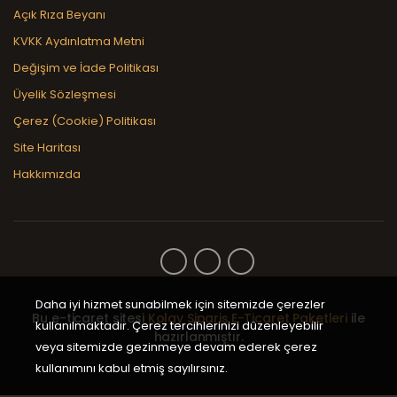
Açık Rıza Beyanı
KVKK Aydınlatma Metni
Değişim ve İade Politikası
Üyelik Sözleşmesi
Çerez (Cookie) Politikası
Site Haritası
Hakkımızda
Daha iyi hizmet sunabilmek için sitemizde çerezler
Bu e-ticaret sitesi
Kolay Sipariş E-Ticaret Paketleri
ile
kullanılmaktadır. Çerez tercihlerinizi düzenleyebilir
hazırlanmıştır.
veya sitemizde gezinmeye devam ederek çerez
kullanımını kabul etmiş sayılırsınız.