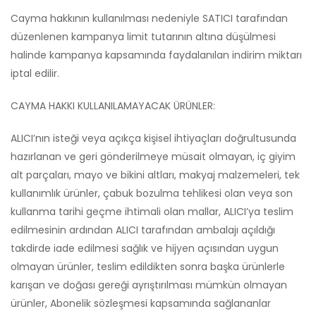
Cayma hakkının kullanılması nedeniyle SATICI tarafından
düzenlenen kampanya limit tutarının altına düşülmesi
halinde kampanya kapsamında faydalanılan indirim miktarı
iptal edilir.
CAYMA HAKKI KULLANILAMAYACAK ÜRÜNLER:
ALICI’nın isteği veya açıkça kişisel ihtiyaçları doğrultusunda
hazırlanan ve geri gönderilmeye müsait olmayan, iç giyim
alt parçaları, mayo ve bikini altları, makyaj malzemeleri, tek
kullanımlık ürünler, çabuk bozulma tehlikesi olan veya son
kullanma tarihi geçme ihtimali olan mallar, ALICI’ya teslim
edilmesinin ardından ALICI tarafından ambalajı açıldığı
takdirde iade edilmesi sağlık ve hijyen açısından uygun
olmayan ürünler, teslim edildikten sonra başka ürünlerle
karışan ve doğası gereği ayrıştırılması mümkün olmayan
ürünler, Abonelik sözleşmesi kapsamında sağlananlar