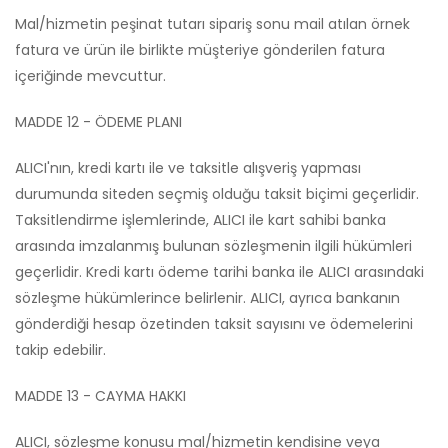
Mal/hizmetin peşinat tutarı sipariş sonu mail atılan örnek
fatura ve ürün ile birlikte müşteriye gönderilen fatura
içeriğinde mevcuttur.
MADDE 12 - ÖDEME PLANI
ALICI'nın, kredi kartı ile ve taksitle alışveriş yapması
durumunda siteden seçmiş olduğu taksit biçimi geçerlidir.
Taksitlendirme işlemlerinde, ALICI ile kart sahibi banka
arasında imzalanmış bulunan sözleşmenin ilgili hükümleri
geçerlidir. Kredi kartı ödeme tarihi banka ile ALICI arasındaki
sözleşme hükümlerince belirlenir. ALICI, ayrıca bankanın
gönderdiği hesap özetinden taksit sayısını ve ödemelerini
takip edebilir.
MADDE 13 - CAYMA HAKKI
ALICI, sözleşme konusu mal/hizmetin kendisine veya