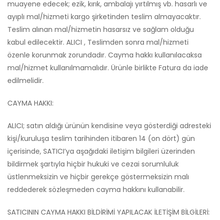
muayene edecek; ezik, kırık, ambalajı yırtılmış vb. hasarlı ve
ayıplı mal/hizmeti kargo şirketinden teslim almayacaktır.
Teslim alınan mal/hizmetin hasarsız ve sağlam olduğu
kabul edilecektir. ALICI , Teslimden sonra mal/hizmeti
özenle korunmak zorundadır. Cayma hakkı kullanılacaksa
mal/hizmet kullanılmamalıdır. Ürünle birlikte Fatura da iade
edilmelidir.
CAYMA HAKKI:
ALICI; satın aldığı ürünün kendisine veya gösterdiği adresteki
kişi/kuruluşa teslim tarihinden itibaren 14 (on dört) gün
içerisinde, SATICI’ya aşağıdaki iletişim bilgileri üzerinden
bildirmek şartıyla hiçbir hukuki ve cezai sorumluluk
üstlenmeksizin ve hiçbir gerekçe göstermeksizin malı
reddederek sözleşmeden cayma hakkını kullanabilir.
SATICININ CAYMA HAKKI BİLDİRİMİ YAPILACAK İLETİŞİM BİLGİLERİ: