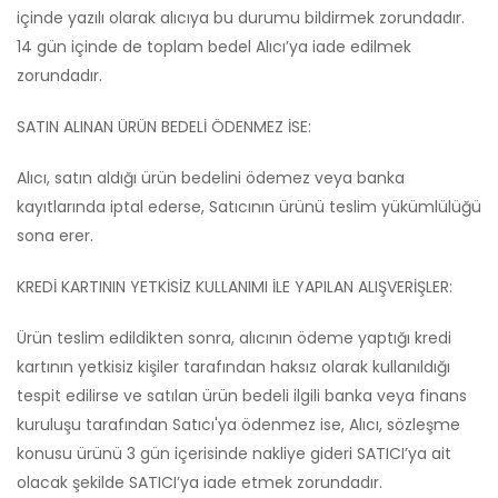
içinde yazılı olarak alıcıya bu durumu bildirmek zorundadır.
14 gün içinde de toplam bedel Alıcı’ya iade edilmek
zorundadır.
SATIN ALINAN ÜRÜN BEDELİ ÖDENMEZ İSE:
Alıcı, satın aldığı ürün bedelini ödemez veya banka
kayıtlarında iptal ederse, Satıcının ürünü teslim yükümlülüğü
sona erer.
KREDİ KARTININ YETKİSİZ KULLANIMI İLE YAPILAN ALIŞVERİŞLER:
Ürün teslim edildikten sonra, alıcının ödeme yaptığı kredi
kartının yetkisiz kişiler tarafından haksız olarak kullanıldığı
tespit edilirse ve satılan ürün bedeli ilgili banka veya finans
kuruluşu tarafından Satıcı'ya ödenmez ise, Alıcı, sözleşme
konusu ürünü 3 gün içerisinde nakliye gideri SATICI’ya ait
olacak şekilde SATICI’ya iade etmek zorundadır.