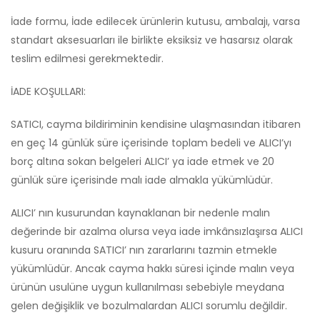
İade formu, İade edilecek ürünlerin kutusu, ambalajı, varsa
standart aksesuarları ile birlikte eksiksiz ve hasarsız olarak
teslim edilmesi gerekmektedir.
İADE KOŞULLARI:
SATICI, cayma bildiriminin kendisine ulaşmasından itibaren
en geç 14 günlük süre içerisinde toplam bedeli ve ALICI’yı
borç altına sokan belgeleri ALICI’ ya iade etmek ve 20
günlük süre içerisinde malı iade almakla yükümlüdür.
ALICI’ nın kusurundan kaynaklanan bir nedenle malın
değerinde bir azalma olursa veya iade imkânsızlaşırsa ALICI
kusuru oranında SATICI’ nın zararlarını tazmin etmekle
yükümlüdür. Ancak cayma hakkı süresi içinde malın veya
ürünün usulüne uygun kullanılması sebebiyle meydana
gelen değişiklik ve bozulmalardan ALICI sorumlu değildir.