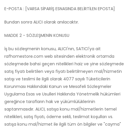
E-POSTA : [VARSA SİPARİŞ ESNASINDA BELİRTİLEN EPOSTA]
Bundan sonra ALICI olarak anılacaktır.
MADDE 2 - SÖZLEŞMENİN KONUSU
İş bu sözleşmenin konusu, ALICI'nın, SATICI'ya ait
rafhomestore.com web sitesinden elektronik ortamda
sözleşmede bahsi geçen nitelikleri haiz ve yine sözleşmede
satış fiyatı belirtilen veya fiyatı belirtilmeyen mal/hizmetin
satışı ve teslimi ile ilgili olarak 4077 sayılı Tüketicilerin
Korunması Hakkındaki Kanun ve Mesafeli Sözleşmeler
Uygulama Esas ve Usulleri Hakkında Yönetmelik hükümleri
gereğince tarafların hak ve yükümlülüklerinin
saptanmasıdır. ALICI, satışa konu mal/hizmetlerin temel
nitelikleri, satış fiyatı, ödeme sekli, teslimat koşulları vs.
satışa konu mal/hizmet ile ilgili tüm ön bilgiler ve "cayma"