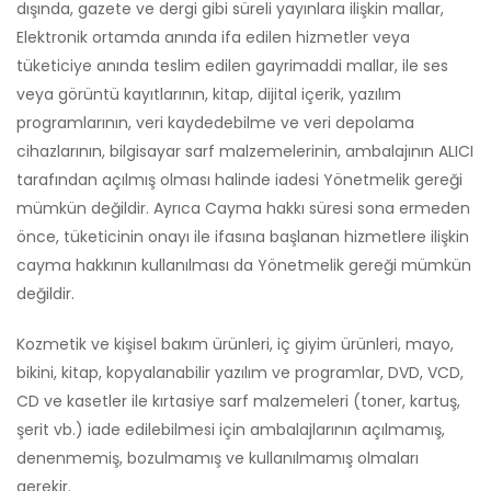
dışında, gazete ve dergi gibi süreli yayınlara ilişkin mallar,
Elektronik ortamda anında ifa edilen hizmetler veya
tüketiciye anında teslim edilen gayrimaddi mallar, ile ses
veya görüntü kayıtlarının, kitap, dijital içerik, yazılım
programlarının, veri kaydedebilme ve veri depolama
cihazlarının, bilgisayar sarf malzemelerinin, ambalajının ALICI
tarafından açılmış olması halinde iadesi Yönetmelik gereği
mümkün değildir. Ayrıca Cayma hakkı süresi sona ermeden
önce, tüketicinin onayı ile ifasına başlanan hizmetlere ilişkin
cayma hakkının kullanılması da Yönetmelik gereği mümkün
değildir.
Kozmetik ve kişisel bakım ürünleri, iç giyim ürünleri, mayo,
bikini, kitap, kopyalanabilir yazılım ve programlar, DVD, VCD,
CD ve kasetler ile kırtasiye sarf malzemeleri (toner, kartuş,
şerit vb.) iade edilebilmesi için ambalajlarının açılmamış,
denenmemiş, bozulmamış ve kullanılmamış olmaları
gerekir.