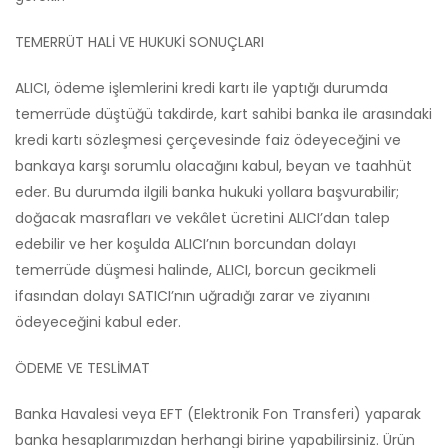
TEMERRÜT HALİ VE HUKUKİ SONUÇLARI
ALICI, ödeme işlemlerini kredi kartı ile yaptığı durumda
temerrüde düştüğü takdirde, kart sahibi banka ile arasındaki
kredi kartı sözleşmesi çerçevesinde faiz ödeyeceğini ve
bankaya karşı sorumlu olacağını kabul, beyan ve taahhüt
eder. Bu durumda ilgili banka hukuki yollara başvurabilir;
doğacak masrafları ve vekâlet ücretini ALICI’dan talep
edebilir ve her koşulda ALICI’nın borcundan dolayı
temerrüde düşmesi halinde, ALICI, borcun gecikmeli
ifasından dolayı SATICI’nın uğradığı zarar ve ziyanını
ödeyeceğini kabul eder.
ÖDEME VE TESLİMAT
Banka Havalesi veya EFT (Elektronik Fon Transferi) yaparak
banka hesaplarımızdan herhangi birine yapabilirsiniz. Ürün