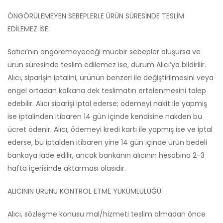
ÖNGÖRÜLEMEYEN SEBEPLERLE ÜRÜN SÜRESİNDE TESLİM
EDİLEMEZ İSE:
Satıcı’nın öngöremeyeceği mücbir sebepler oluşursa ve
ürün süresinde teslim edilemez ise, durum Alıcı’ya bildirilir.
Alıcı, siparişin iptalini, ürünün benzeri ile değiştirilmesini veya
engel ortadan kalkana dek teslimatın ertelenmesini talep
edebilir. Alıcı siparişi iptal ederse; ödemeyi nakit ile yapmış
ise iptalinden itibaren 14 gün içinde kendisine nakden bu
ücret ödenir. Alıcı, ödemeyi kredi kartı ile yapmış ise ve iptal
ederse, bu iptalden itibaren yine 14 gün içinde ürün bedeli
bankaya iade edilir, ancak bankanın alıcının hesabına 2-3
hafta içerisinde aktarması olasıdır.
ALICININ ÜRÜNÜ KONTROL ETME YÜKÜMLÜLÜĞÜ:
Alıcı, sözleşme konusu mal/hizmeti teslim almadan önce