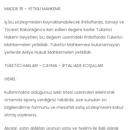
MADDE 16 - YETKİLİ MAHKEME
İş bu sözleşmeden kaynaklanabilecek ihtilaflarda, Sanayi ve
Ticaret Bakanlığınca ilan edilen değere kadar Tüketici
Hakem Heyetleri, bu değerin üzerindeki ihtilaflarda Tüketici
Mahkemeleri yetkilidir. Tüketici Mahkemesi bulunamayan
yerlerde Asliye Hukuk Mahkemeleri yetkilidir.
TÜKETİCİ HAKLARI – CAYMA – İPTAL İADE KOŞULLARI
GENEL:
Kullanmakta olduğunuz web sitesi üzerinden elektronik
ortamda sipariş verdiğiniz takdirde, size sunulan ön
bilgilendirme formunu ve mesafeli satış sözleşmesini kabul
etmiş sayılırsınız.
Alıcılar, satın aldıkları ürünün satış ve teslimi ile ilgili olarak