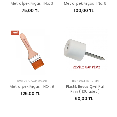
Metro İpek Fırçası | No: 3
Metro İpek Fırçası | No: 6
75,00 TL
100,00 TL
YENİ
HOBİ VE DUVAR BOYASI
HIRDAVAT ÜRÜNLERİ
Metro İpek Fırçası | NO : 9
Plastik Beyaz Çivili Raf
Pimi ( 100 adet )
125,00 TL
60,00 TL