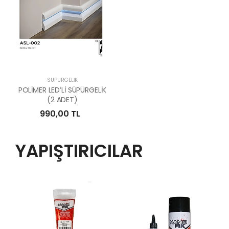
SÜPÜRGELİK
POLİMER LED’Lİ SÜPÜRGELİK
(2 ADET)
990,00 TL
YAPIŞTIRICILAR