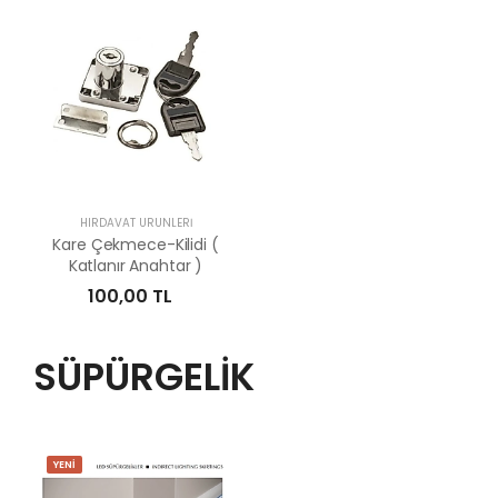
HIRDAVAT ÜRÜNLERİ
Kare Çekmece-Kilidi (
Katlanır Anahtar )
100,00 TL
SÜPÜRGELİK
YENİ