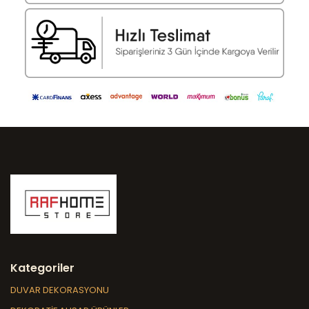
Kategoriler
DUVAR DEKORASYONU