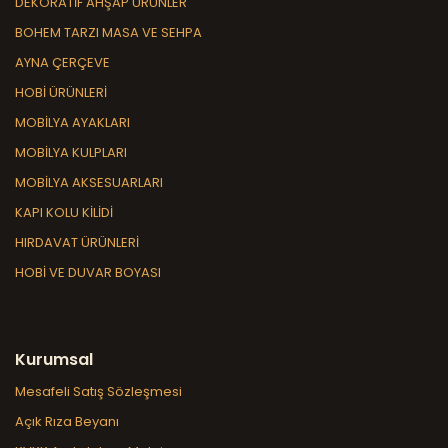
DEKORATİF AHŞAP ÜRÜNLER
BOHEM TARZI MASA VE SEHPA
AYNA ÇERÇEVE
HOBİ ÜRÜNLERİ
MOBİLYA AYAKLARI
MOBİLYA KULPLARI
MOBİLYA AKSESUARLARI
KAPI KOLU KİLİDİ
HIRDAVAT ÜRÜNLERİ
HOBİ VE DUVAR BOYASI
Kurumsal
Mesafeli Satış Sözleşmesi
Açık Rıza Beyanı