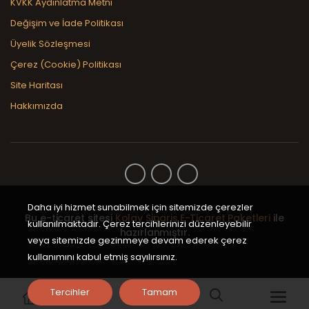
KVKK Aydınlatma Metni
Değişim ve İade Politikası
Üyelik Sözleşmesi
Çerez (Cookie) Politikası
Site Haritası
Hakkımızda
Daha iyi hizmet sunabilmek için sitemizde çerezler
Bu e-ticaret sitesi
Kolay Sipariş E-Ticaret Paketleri
ile
kullanılmaktadır. Çerez tercihlerinizi düzenleyebilir
hazırlanmıştır.
veya sitemizde gezinmeye devam ederek çerez
kullanımını kabul etmiş sayılırsınız.
Tercihler
Tamam