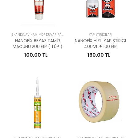
İSKANDİNAV HAM MDF DUVAR PANELLERİ
YAPIŞTIRICILAR
NANOFİX BEYAZ TAMİR
NANOFİX HIZLI YAPIŞTIRICI
MACUNU 200 GR ( TÜP )
400ML + 100 GR
100,00 TL
160,00 TL