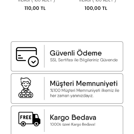
VİDASI ( 100 ADET )
VİDASI ( 100 ADET )
110,00 TL
100,00 TL