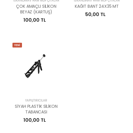
İSKANDİNAV HAM MDF ÇITALAR
İSKANDİNAV HAM MDF ÇITALAR
ÇOK AMAÇLI SİLİKON
KAĞIT BANT 24X35 MT
BEYAZ (KARTUŞ)
50,00 TL
100,00 TL
YENİ
YAPIŞTIRICILAR
SİYAH PLASTİK SİLİKON
TABANCASI
100,00 TL