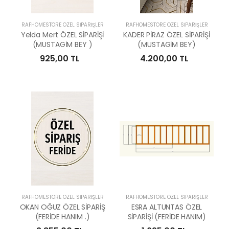
RAFHOMESTORE ÖZEL SİPARİŞLER
RAFHOMESTORE ÖZEL SİPARİŞLER
Yelda Mert ÖZEL SİPARİŞİ
KADER PİRAZ ÖZEL SİPARİŞİ
(MUSTAGİM BEY )
(MUSTAGİM BEY)
925,00 TL
4.200,00 TL
RAFHOMESTORE ÖZEL SİPARİŞLER
RAFHOMESTORE ÖZEL SİPARİŞLER
OKAN OĞUZ ÖZEL SİPARİŞ
ESRA ALTUNTAS ÖZEL
(FERİDE HANIM .)
SİPARİŞİ (FERİDE HANIM)