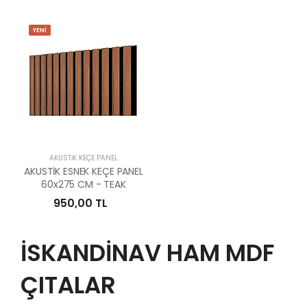
YENİ
AKUSTİK KEÇE PANEL
AKUSTİK ESNEK KEÇE PANEL
60x275 CM - TEAK
950,00 TL
İSKANDİNAV HAM MDF
ÇITALAR