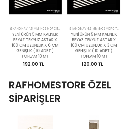
İSKANDİNAV 4,5 MM İNCE MDF ÇITALAR
İSKANDİNAV 4,5 MM İNCE MDF ÇITALAR
YENİ ÜRÜN 5 MM KALINLIK
YENİ ÜRÜN 5 MM KALINLIK
BEYAZ TEKYÜZ ASTAR X
BEYAZ TEKYÜZ ASTAR X
100 CM UZUNLUK X 6 CM
100 CM UZUNLUK X 3 CM
GENİŞLİK ( 10 ADET )
GENİŞLİK ( 10 ADET )
TOPLAM 10 MT
TOPLAM 10 MT
192,00 TL
120,00 TL
RAFHOMESTORE ÖZEL
SİPARİŞLER