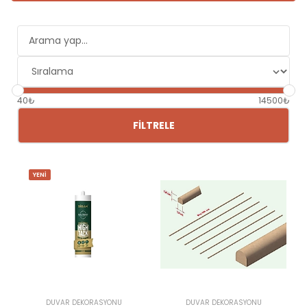
40₺
14500₺
FILTRELE
YENİ
DUVAR DEKORASYONU
DUVAR DEKORASYONU