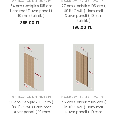
İSKANDİNAV HAM MDF DUVAR PANELLERİ
İSKANDİNAV HAM MDF DUVAR PANELLERİ
54 cm Genişlik x 105 cm
27 cm Genişlik x 105 cm (
Ham mdf Duvar paneli (
ÜSTÜ OVAL ) Ham mdf
10 mm kalınlık )
Duvar paneli ( 10 mm
kalınlık )
385,00 TL
195,00 TL
İSKANDİNAV HAM MDF DUVAR PANELLERİ
İSKANDİNAV HAM MDF DUVAR PANELLERİ
36 cm Genişlik x 105 cm (
45 cm Genişlik x 105 cm (
ÜSTÜ OVAL ) Ham mdf
ÜSTÜ OVAL ) Ham mdf
Duvar paneli ( 10 mm
Duvar paneli ( 10 mm