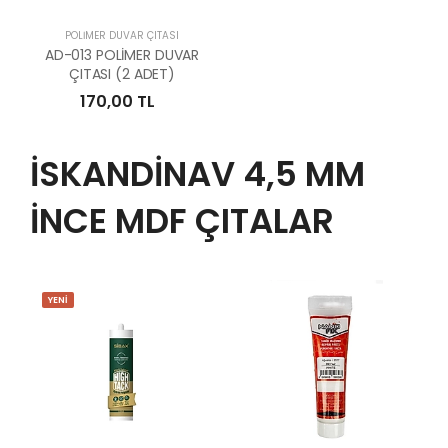
POLİMER DUVAR ÇITASI
AD-013 POLİMER DUVAR
ÇITASI (2 ADET)
170,00 TL
İSKANDİNAV 4,5 MM
İNCE MDF ÇITALAR
YENİ