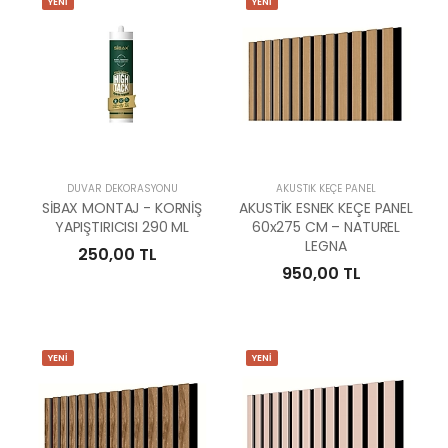
YENİ
YENİ
DUVAR DEKORASYONU
AKUSTİK KEÇE PANEL
SİBAX MONTAJ - KORNİŞ
AKUSTİK ESNEK KEÇE PANEL
YAPIŞTIRICISI 290 ML
60x275 CM – NATUREL
LEGNA
250,00 TL
950,00 TL
YENİ
YENİ