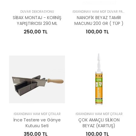
DUVAR DEKORASYONU
İSKANDİNAV HAM MDF DUVAR PANELLERİ
SİBAX MONTAJ - KORNİŞ
NANOFİX BEYAZ TAMİR
YAPIŞTIRICISI 290 ML
MACUNU 200 GR ( TÜP )
250,00 TL
100,00 TL
İSKANDİNAV HAM MDF ÇITALAR
İSKANDİNAV HAM MDF ÇITALAR
İnce Testere ve Gönye
ÇOK AMAÇLI SİLİKON
Kutusu Seti
BEYAZ (KARTUŞ)
350,00 TL
100,00 TL