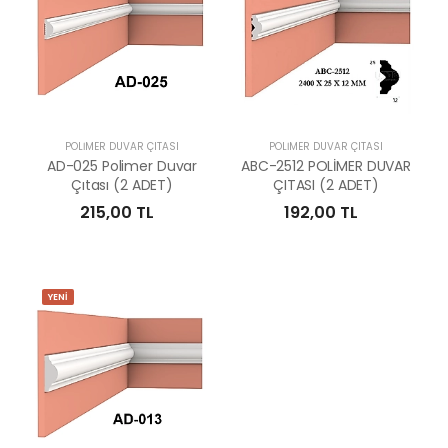
POLİMER DUVAR ÇITASI
POLİMER DUVAR ÇITASI
AD-025 Polimer Duvar
ABC-2512 POLİMER DUVAR
Çıtası (2 ADET)
ÇITASI (2 ADET)
215,00 TL
192,00 TL
YENİ