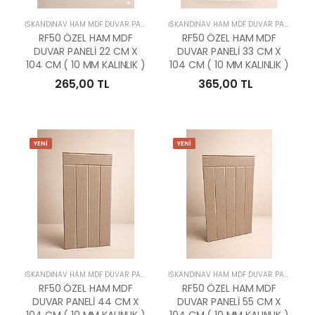
İSKANDİNAV HAM MDF DUVAR PANELLERİ
İSKANDİNAV HAM MDF DUVAR PANELLERİ
RF50 ÖZEL HAM MDF
RF50 ÖZEL HAM MDF
DUVAR PANELİ 22 CM X
DUVAR PANELİ 33 CM X
104 CM ( 10 MM KALINLIK )
104 CM ( 10 MM KALINLIK )
265,00 TL
365,00 TL
YENİ
YENİ
İSKANDİNAV HAM MDF DUVAR PANELLERİ
İSKANDİNAV HAM MDF DUVAR PANELLERİ
RF50 ÖZEL HAM MDF
RF50 ÖZEL HAM MDF
DUVAR PANELİ 44 CM X
DUVAR PANELİ 55 CM X