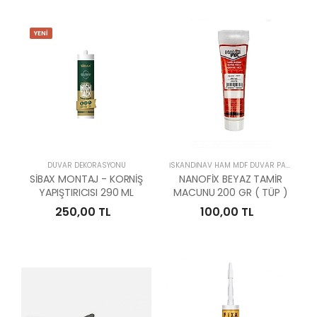
YENİ
DUVAR DEKORASYONU
İSKANDİNAV HAM MDF DUVAR PANELLERİ
SİBAX MONTAJ - KORNİŞ
NANOFİX BEYAZ TAMİR
YAPIŞTIRICISI 290 ML
MACUNU 200 GR ( TÜP )
250,00 TL
100,00 TL