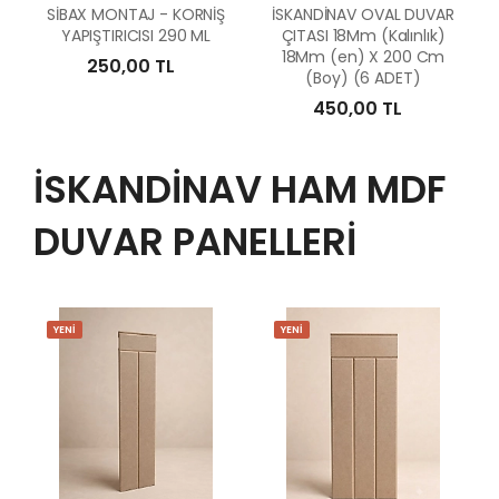
SİBAX MONTAJ - KORNİŞ
İSKANDİNAV OVAL DUVAR
YAPIŞTIRICISI 290 ML
ÇITASI 18Mm (Kalınlık)
18Mm (en) X 200 Cm
250,00 TL
(Boy) (6 ADET)
450,00 TL
İSKANDİNAV HAM MDF
DUVAR PANELLERİ
YENİ
YENİ