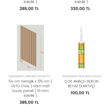
kalınlık )
kalınlık )
265,00 TL
330,00 TL
İSKANDİNAV HAM MDF DUVAR PANELLERİ
İSKANDİNAV HAM MDF ÇITALAR
54 cm Genişlik x 105 cm (
ÇOK AMAÇLI SİLİKON
ÜSTÜ OVAL ) Ham mdf
BEYAZ (KARTUŞ)
Duvar paneli ( 10 mm
100,00 TL
kalınlık )
385,00 TL