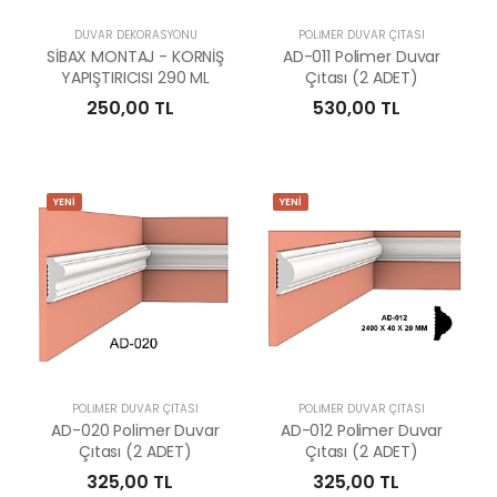
DUVAR DEKORASYONU
POLİMER DUVAR ÇITASI
SİBAX MONTAJ - KORNİŞ
AD-011 Polimer Duvar
YAPIŞTIRICISI 290 ML
Çıtası (2 ADET)
250,00 TL
530,00 TL
YENİ
YENİ
POLİMER DUVAR ÇITASI
POLİMER DUVAR ÇITASI
AD-020 Polimer Duvar
AD-012 Polimer Duvar
Çıtası (2 ADET)
Çıtası (2 ADET)
325,00 TL
325,00 TL