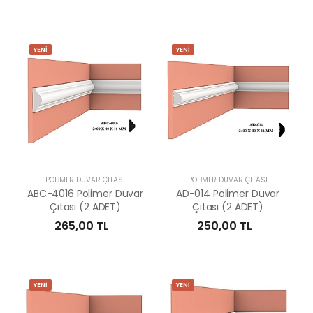
YENİ
YENİ
POLİMER DUVAR ÇITASI
POLİMER DUVAR ÇITASI
ABC-4016 Polimer Duvar
AD-014 Polimer Duvar
Çıtası (2 ADET)
Çıtası (2 ADET)
265,00 TL
250,00 TL
YENİ
YENİ