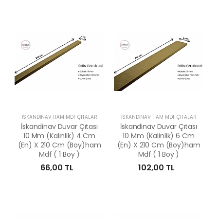
İSKANDİNAV HAM MDF ÇITALAR
İSKANDİNAV HAM MDF ÇITALAR
İskandinav Duvar Çıtası
İskandinav Duvar Çıtası
10 Mm (Kalinlik) 4 Cm
10 Mm (Kalinlik) 6 Cm
(En) X 210 Cm (Boy)ham
(En) X 210 Cm (Boy)ham
Mdf ( 1 Boy )
Mdf ( 1 Boy )
66,00 TL
102,00 TL