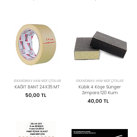
İSKANDİNAV HAM MDF ÇITALAR
İSKANDİNAV HAM MDF ÇITALAR
KAĞIT BANT 24X35 MT
Kübik 4 Köşe Sünger
Zımpara 120 Kum
50,00 TL
40,00 TL