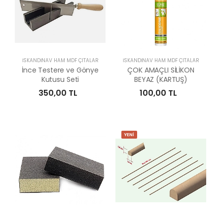
İSKANDİNAV HAM MDF ÇITALAR
İSKANDİNAV HAM MDF ÇITALAR
İnce Testere ve Gönye
ÇOK AMAÇLI SİLİKON
Kutusu Seti
BEYAZ (KARTUŞ)
350,00 TL
100,00 TL
YENİ