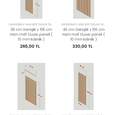
İSKANDİNAV HAM MDF DUVAR PANELLERİ
İSKANDİNAV HAM MDF DUVAR PANELLERİ
36 cm Genişlik x 105 cm
45 cm Genişlik x 105 cm
Ham mdf Duvar paneli (
Ham mdf Duvar paneli (
10 mm kalınlık )
10 mm kalınlık )
265,00 TL
330,00 TL