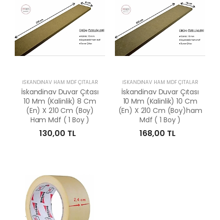
İSKANDİNAV HAM MDF ÇITALAR
İSKANDİNAV HAM MDF ÇITALAR
İskandinav Duvar Çıtası
İskandinav Duvar Çıtası
10 Mm (Kalinlik) 8 Cm
10 Mm (Kalinlik) 10 Cm
(En) X 210 Cm (Boy)
(En) X 210 Cm (Boy)ham
Ham Mdf ( 1 Boy )
Mdf ( 1 Boy )
130,00 TL
168,00 TL