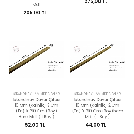
275,00 TL
Mdf
205,00 TL
İSKANDİNAV HAM MDF ÇITALAR
İSKANDİNAV HAM MDF ÇITALAR
İskandinav Duvar Çıtası
İskandinav Duvar Çıtası
10 Mm (Kalinlik) 3 Cm
10 Mm (Kalinlik) 2 Cm
(En) X 210 Cm (Boy)
(En) X 210 Cm (Boy)ham
Ham Mdf ( 1 Boy )
Mdf ( 1 Boy )
52,00 TL
44,00 TL