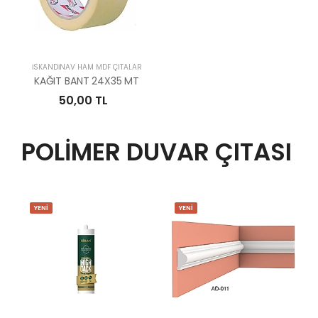
İSKANDİNAV HAM MDF ÇITALAR
KAĞIT BANT 24X35 MT
50,00 TL
POLİMER DUVAR ÇITASI
YENİ
YENİ