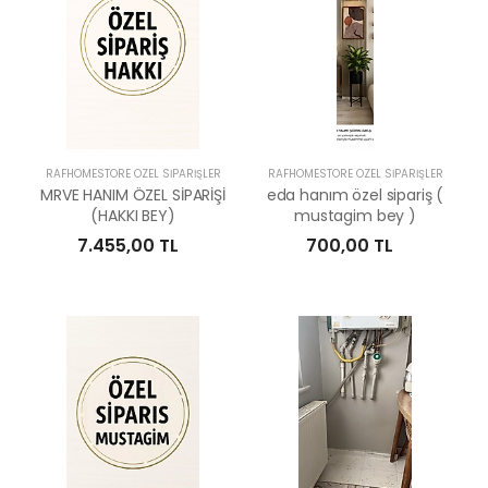
RAFHOMESTORE ÖZEL SİPARİŞLER
RAFHOMESTORE ÖZEL SİPARİŞLER
MRVE HANIM ÖZEL SİPARİŞİ
eda hanım özel sipariş (
(HAKKI BEY)
mustagim bey )
7.455,00 TL
700,00 TL