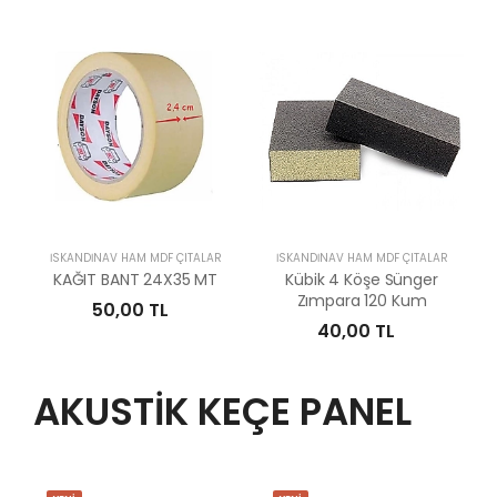
İSKANDİNAV HAM MDF ÇITALAR
İSKANDİNAV HAM MDF ÇITALAR
KAĞIT BANT 24X35 MT
Kübik 4 Köşe Sünger
Zımpara 120 Kum
50,00 TL
40,00 TL
AKUSTİK KEÇE PANEL