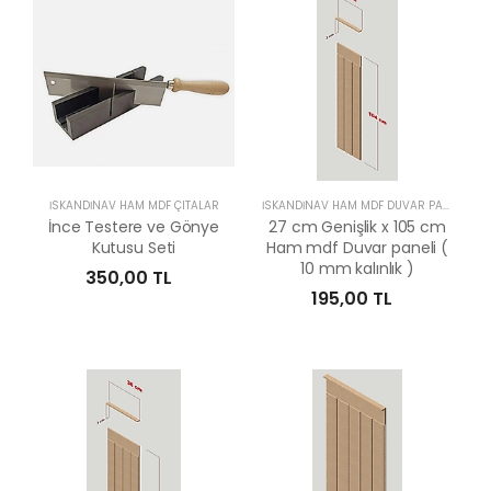
İSKANDİNAV HAM MDF ÇITALAR
İSKANDİNAV HAM MDF DUVAR PANELLERİ
İnce Testere ve Gönye
27 cm Genişlik x 105 cm
Kutusu Seti
Ham mdf Duvar paneli (
10 mm kalınlık )
350,00 TL
195,00 TL