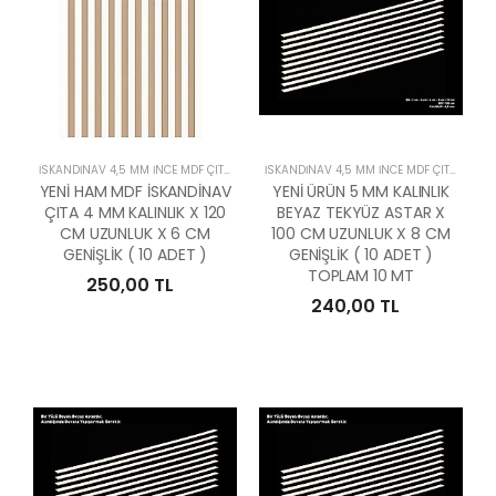
İSKANDİNAV 4,5 MM İNCE MDF ÇITALAR
İSKANDİNAV 4,5 MM İNCE MDF ÇITALAR
YENİ HAM MDF İSKANDİNAV
YENİ ÜRÜN 5 MM KALINLIK
ÇITA 4 MM KALINLIK X 120
BEYAZ TEKYÜZ ASTAR X
CM UZUNLUK X 6 CM
100 CM UZUNLUK X 8 CM
GENİŞLİK ( 10 ADET )
GENİŞLİK ( 10 ADET )
TOPLAM 10 MT
250,00 TL
240,00 TL