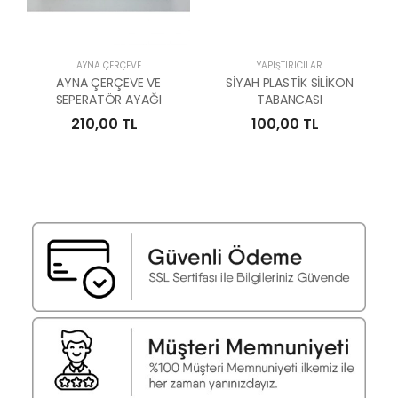
AYNA ÇERÇEVE
YAPIŞTIRICILAR
AYNA ÇERÇEVE VE
SİYAH PLASTİK SİLİKON
SEPERATÖR AYAĞI
TABANCASI
210,00 TL
100,00 TL