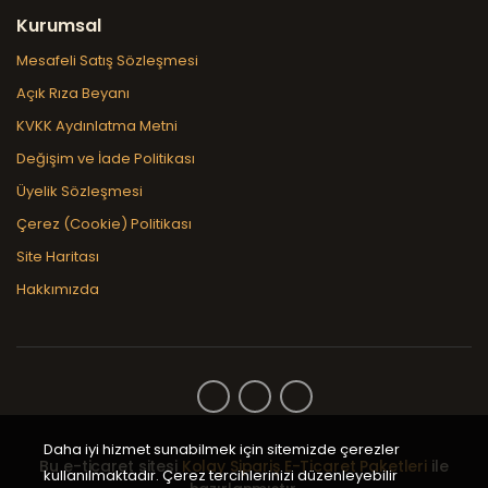
Kurumsal
Mesafeli Satış Sözleşmesi
Açık Rıza Beyanı
KVKK Aydınlatma Metni
Değişim ve İade Politikası
Üyelik Sözleşmesi
Çerez (Cookie) Politikası
Site Haritası
Hakkımızda
Daha iyi hizmet sunabilmek için sitemizde çerezler
Bu e-ticaret sitesi
Kolay Sipariş E-Ticaret Paketleri
ile
kullanılmaktadır. Çerez tercihlerinizi düzenleyebilir