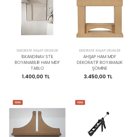
DEKORATİF AHŞAP ÜRÜNLER
DEKORATİF AHŞAP ÜRÜNLER
İSKANDİNAV STİL
AHŞAP HAM MDF
BOYANABİLİR HAM MDF
DEKORATİF BOYAMALIK
TABLO
ŞÖMİNE
1.400,00 TL
3.450,00 TL
YENİ
YENİ