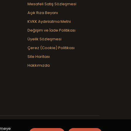
Mesafeli Satış Sözleşmesi
Açık Rıza Beyanı
KVKK Aydınlatma Metni
Değişim ve İade Politikası
Üyelik Sözleşmesi
Çerez (Cookie) Politikası
Site Haritası
Hakkımızda
inmeye
ır.