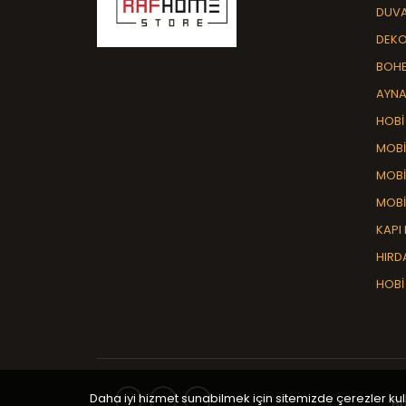
DUV
DEKO
BOHE
AYNA
HOBİ
MOBİ
MOBİ
MOBİ
KAPI 
HIRD
HOBİ
Daha iyi hizmet sunabilmek için sitemizde çerezler ku
Bu