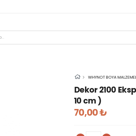
WHYNOT BOYA MALZEMEL
Dekor 2100 Eks
10 cm )
70,00 ₺