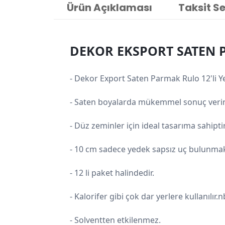
Ürün Açıklaması
Taksit S
DEKOR EKSPORT SATEN 
- Dekor Export Saten Parmak Rulo 12'li Ye
- Saten boyalarda mükemmel sonuç verir
- Düz zeminler için ideal tasarıma sahiptir
- 10 cm sadece yedek sapsız uç bulunmak
- 12 li paket halindedir.
- Kalorifer gibi çok dar yerlere kullanılır.
- Solventten etkilenmez.